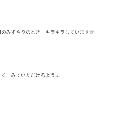
朝のみずやりのとき キラキラしています☆
すく みていただけるように