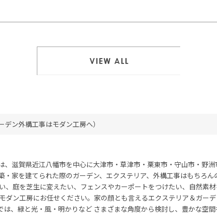
一覧を見る
ーデン外構工事はモダン工房へ）
は、滋賀県近江八幡市を中心に大津市・草津市・栗東市・守山市・野洲
築・家を建てられた際のガーデン、エクステリア、外構工事はもちろん
い、庭を芝生に変えたい、フェンスやカーポートをつけたい、自然素材
モダン工房にお任せください。家の顔とも言えるエクステリア＆ガーデ
では、緑と光・風・明かりなど さまざまな角度から検討し、豊かな空間