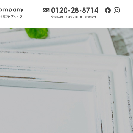
流れ
会社案内・アクセス
0120-28-8714
facebook
insta
ログ