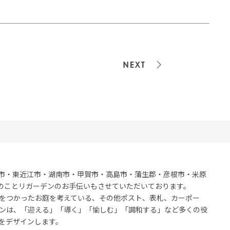
⋟
次の記
市・東近江市・湖南市・甲賀市・高島市・蒲生郡・彦根市・米原
のことリガーデンのお手伝いもさせていただいております。
をつかったお庭を考えている、その他ポスト、表札、カーポー
ンは、「迎える」「導く」「愉しむ」「調和する」など多くの役
をデザインします。