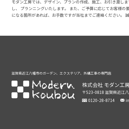
モダン工房では、デザイン、プランの作成、施工、お引き渡しま
し、 プランニングいたします。 また、ご予算に応じてお客様の
になる箇所があれば、お手数ですが当社までご連絡ください。 
滋賀県近江八幡市のガーデン、
エクステリア、外構工事の専門店
株式会社 モダン工
〒523-0818 滋賀県近江
0120-28-8714
i