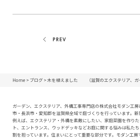
<<前の記事
Home
>
ブログ
> 木を植えました （滋賀のエクステリア、ガ
ガーデン、エクステリア、外構工事専門店の株式会社モダン工房
市・長浜市・愛知郡を滋賀県全域で庭づくりを行っています。新
例えば、エクステリア・外構を素敵にしたい、家庭菜園を作りた
ト、エントランス、ウッドデッキなどお庭に関する悩みは私たち
割を担っています。住まいにとって重要な部分です。モダン工房