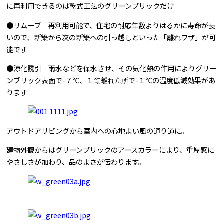
に再利用できるのは乾式工法のグリーンブリックだけ
●リムーブ 再利用可能で、住宅の耐応年数よりはるかに寿命が長
いので、新築から次の新築への引っ越しといった「離れワザ」が可
能です
●涼化誘引 雨水などを保水させ、その気化熱の作用によりグリー
ンブリック表面で-７℃、１㍍離れた所で-１℃の温度低減効果があ
ります
アウトドアリビングから室内への心地よい風の通り道に。
建物外観からはグリーンブリックのアースカラーにより、重厚感に
やさしさが加わり、品のよさが伝わります。