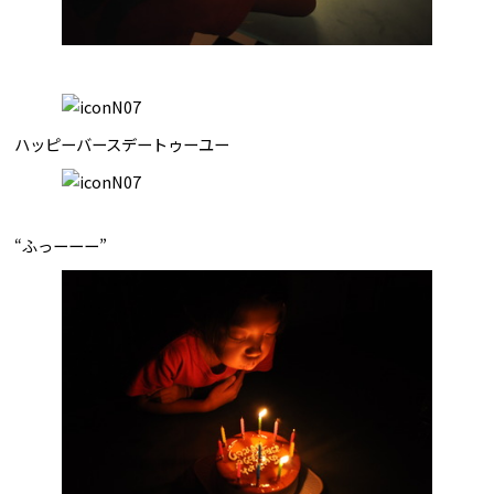
ハッピーバースデートゥーユー
“ふっーーー”