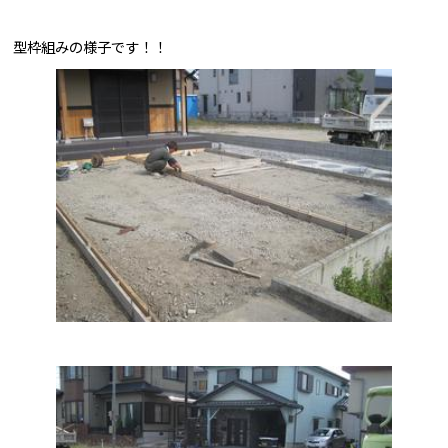
型枠組みの様子です！！
問合せはこちら