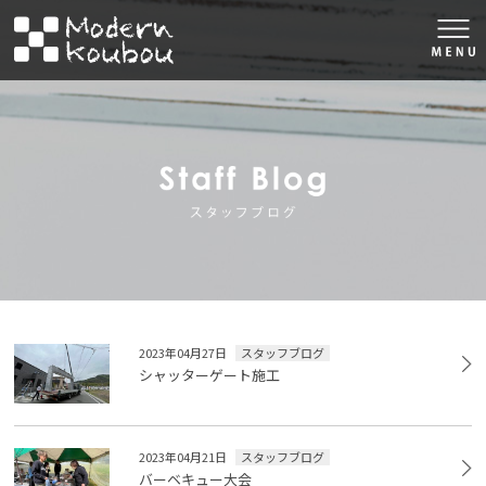
togg
navi
株式会社モダン工房
スタッフブロ
2023年04月27日
スタッフブログ
シャッターゲート施工
2023年04月21日
スタッフブログ
バーベキュー大会