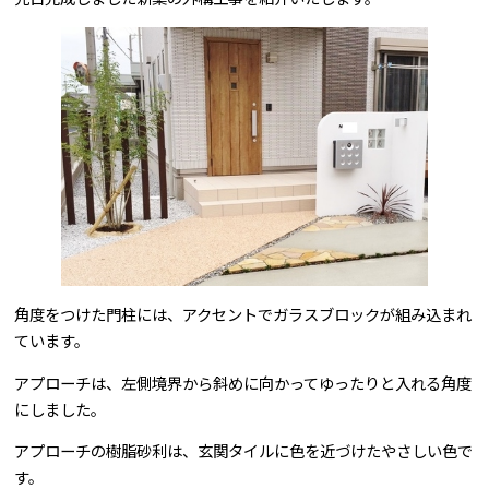
問合せはこちら
角度をつけた門柱には、アクセントでガラスブロックが組み込まれ
ています。
アプローチは、左側境界から斜めに向かってゆったりと入れる角度
にしました。
アプローチの樹脂砂利は、玄関タイルに色を近づけたやさしい色で
す。