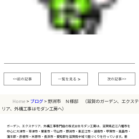
<<前の記事
一覧を見る
⋟
次の記事>>
Home
>
ブログ
> 野洲市 Ｎ様邸 （滋賀のガーデン、エクステ
リア、外構工事はモダン工房へ）
ガーデン、エクステリア、外構工事専門店の株式会社モダン工房は、滋賀県近江八幡市を
中心に大津市・草津市・栗東市・守山市・野洲市・東近江市・湖南市・甲賀市・高島市・
蒲生郡・彦根市・米原市・長浜市・愛知郡を滋賀県全域で庭づくりを行っています。新