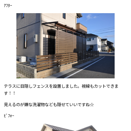
ｱﾌﾀｰ
テラスに目隠しフェンスを設置しました。視線もカットできま
す！！
見えるのが嫌な洗濯物なども隠せていいですね☆
ﾋﾞﾌｫｰ