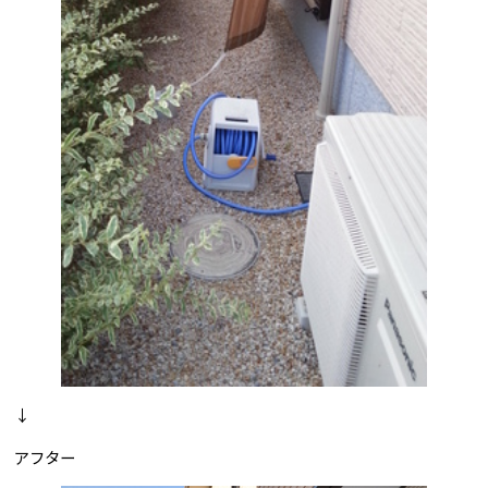
↓
アフター