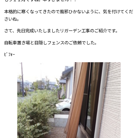
本格的に寒くなってきたので風邪ひかないように、気を付けてくだ
問合せはこちら
さいね。
さて、先日完成いたしましたリガーデン工事のご紹介です。
自転車置き場と目隠しフェンスのご依頼でした。
ﾋﾞﾌｫｰ