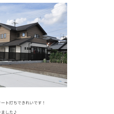
リート打ちできれいです！
りました♪