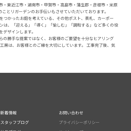
市・東近江市・湖南市・甲賀市・高島市・蒲生郡・彦根市・米原
のことリガーデンのお手伝いもさせていただいております。
をつかったお庭を考えている、その他ポスト、表札、カーポー
ンは、「迎える」「導く」「愉しむ」「調和する」など多くの役
をデザインします。
ちらの勝手な提案ではなく、お客様のご要望を十分なヒアリング
ン工房は、お客様とのご縁を大切にしています。 工事完了後、気
新着情報
お問い合わせ
スタッフブログ
プライバシーポリシー