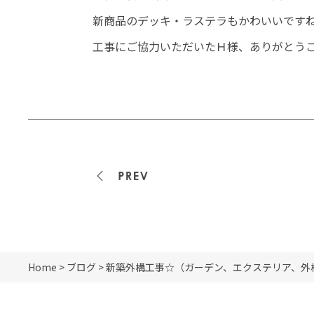
新商品のデッキ・ラステラもかわいいです
工事にご協力いただいたＨ様、ありがとうござ
<<前の記事
Home
>
ブログ
> 新築外構工事☆（ガーデン、エクステリア、