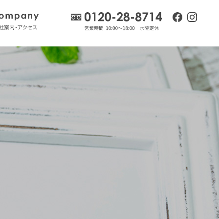
流れ
会社案内・アクセス
0120-28-8714
facebook
insta
ログ