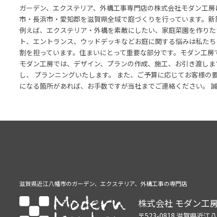
ガーデン、エクステリア、外構工事専門店の株式会社モダン工房
市・長浜市・愛知郡を滋賀県全域で庭づくりを行っています。新
例えば、エクステリア・外構を素敵にしたい、家庭菜園を作りた
ト、エントランス、ウッドデッキなどお庭に関する悩みは私たち
割を担っています。住まいにとって重要な部分です。モダン工房
モダン工房では、デザイン、プランの作成、施工、お引き渡しま
し、 プランニングいたします。 また、ご予算に応じてお客様の
になる箇所があれば、お手数ですが当社までご連絡ください。 
滋賀県近江八幡市のガーデン、
エクステリア、外構工事の専門店
株式会社 モダン工
〒523-0818 滋賀県近江