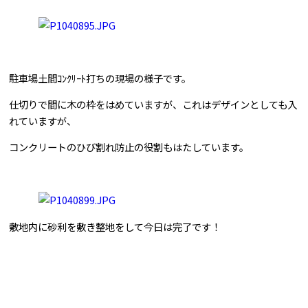
問合せはこちら
駐車場土間ｺﾝｸﾘｰﾄ打ちの現場の様子です。
仕切りで間に木の枠をはめていますが、これはデザインとしても入
れていますが、
コンクリートのひび割れ防止の役割もはたしています。
敷地内に砂利を敷き整地をして今日は完了です！