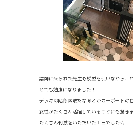
講師に来られた先生も模型を使いながら、
とても勉強になりました！
デッキの階段素敵だなぁとかカーポートの
女性がたくさん活躍していることにも驚き
たくさん刺激をいただいた１日でした☆