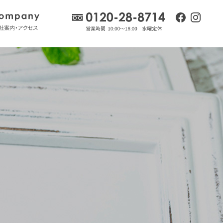
流れ
会社案内・アクセス
0120-28-8714
facebook
insta
ログ