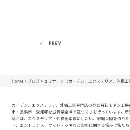
<<前の記事
Home
>
ブログ
> セミナー☆（ガーデン、エクステリア、外構工
ガーデン、エクステリア、外構工事専門店の株式会社モダン工房
市・長浜市・愛知郡を滋賀県全域で庭づくりを行っています。新
例えば、エクステリア・外構を素敵にしたい、家庭菜園を作りた
ト、エントランス、ウッドデッキなどお庭に関する悩みは私たち