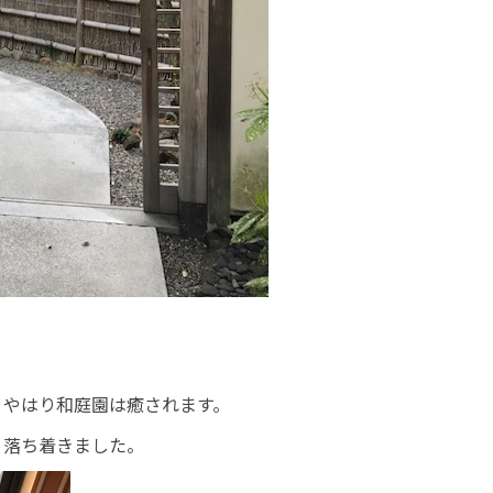
、やはり和庭園は癒されます。
、落ち着きました。