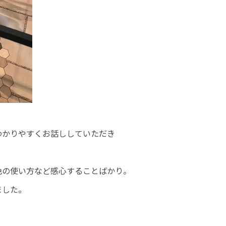
わかりやすくお話ししていただき
色の使い方など感心することばかり。
ました。