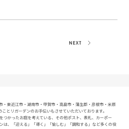
⋟
次の記
市・東近江市・湖南市・甲賀市・高島市・蒲生郡・彦根市・米原
のことリガーデンのお手伝いもさせていただいております。
をつかったお庭を考えている、その他ポスト、表札、カーポー
ンは、「迎える」「導く」「愉しむ」「調和する」など多くの役