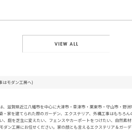
一覧を見る
事はモダン工房へ)
は、滋賀県近江八幡市を中心に大津市・草津市・栗東市・守山市・野洲
築・家を建てられた際のガーデン、エクステリア、外構工事はもちろん
い、庭を芝生に変えたい、フェンスやカーポートをつけたい、自然素材
モダン工房にお任せください。家の顔とも言えるエクステリア＆ガーデ