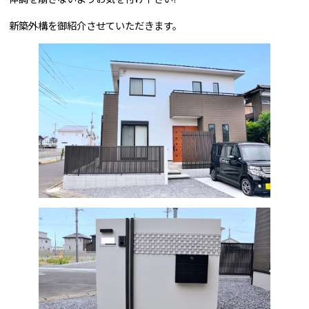
新築外構を御紹介させていただきます。
問合せはこちら