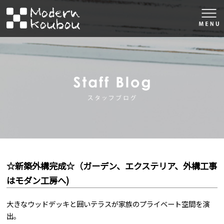
togg
navi
株式会社モダン工房
スタッフブロ
☆新築外構完成☆（ガーデン、エクステリア、外構工事
はモダン工房へ)
大きなウッドデッキと囲いテラスが家族のプライベート空間を演
出。