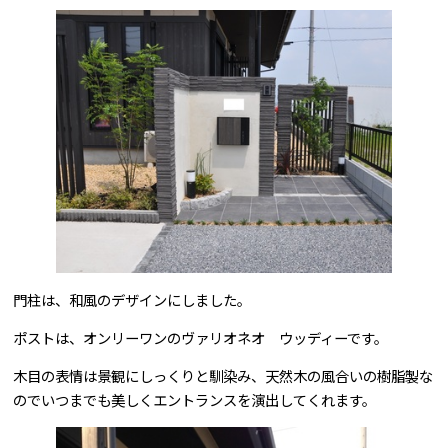
問合せはこちら
門柱は、和風のデザインにしました。
ポストは、オンリーワンのヴァリオネオ ウッディーです。
木目の表情は景観にしっくりと馴染み、天然木の風合いの樹脂製な
のでいつまでも美しくエントランスを演出してくれます。