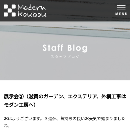
togg
navi
株式会社モダン工房
スタッフブロ
展示会②（滋賀のガーデン、エクステリア、外構工事は
モダン工房へ）
おはようございます。３連休、気持ちの良いお天気で始まりました
ね。