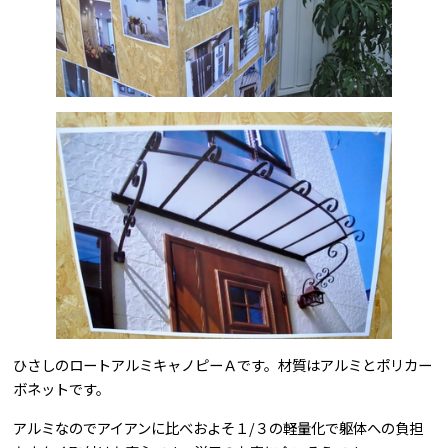
ひさしのロートアルミキャノピーＡです。材質はアルミとポリカー
ボネットです。
アルミなのでアイアンに比べおよそ１/３の軽量化で躯体への負担