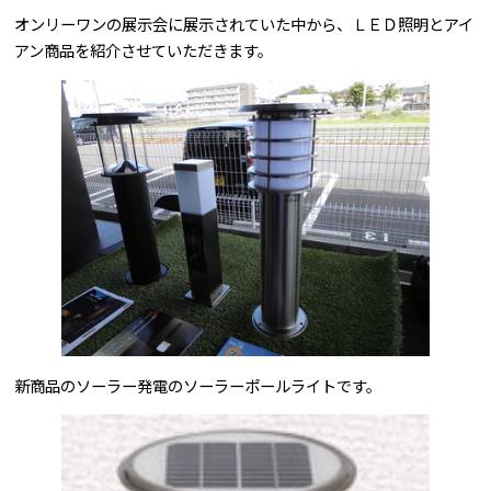
オンリーワンの展示会に展示されていた中から、ＬＥＤ照明とアイ
アン商品を紹介させていただきます。
問合せはこちら
新商品のソーラー発電のソーラーポールライトです。