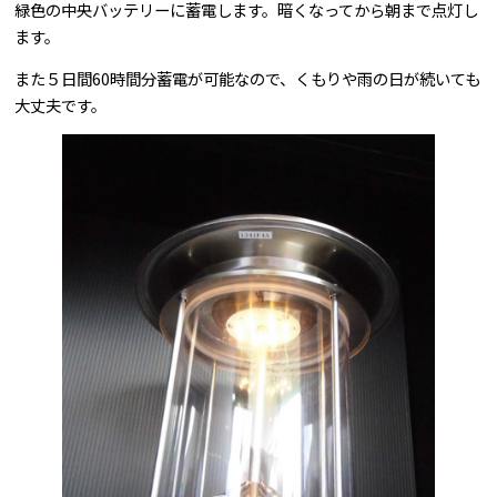
緑色の中央バッテリーに蓄電します。暗くなってから朝まで点灯し
ます。
また５日間60時間分蓄電が可能なので、くもりや雨の日が続いても
大丈夫です。