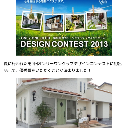
問合せはこちら
夏に行われた第9回オンリーワンクラブデザインコンテストに初出
品して、優秀賞をいただくことが決まりました！