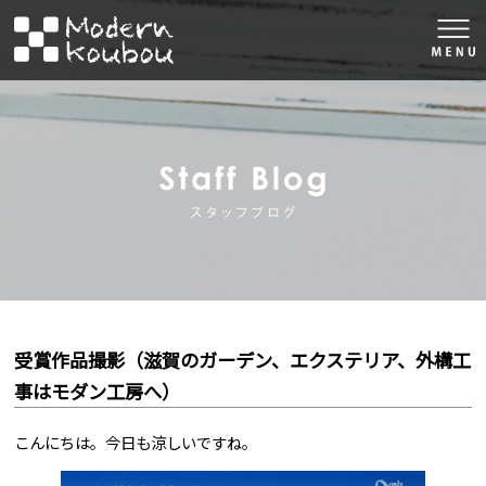
togg
navi
株式会社モダン工房
スタッフブロ
受賞作品撮影（滋賀のガーデン、エクステリア、外構工
事はモダン工房へ）
こんにちは。今日も涼しいですね。