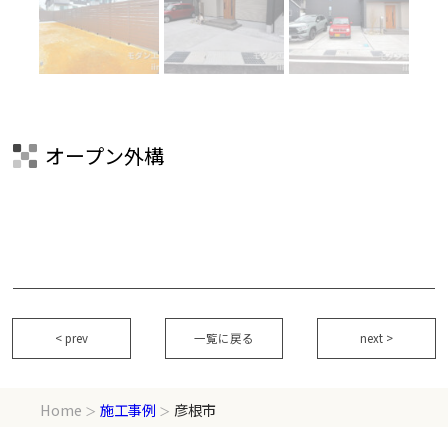
オープン外構
< prev
一覧に戻る
next >
Home
施工事例
彦根市
＞
＞